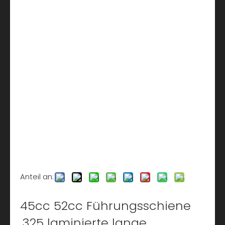
Anteil an:
45cc 52cc Führungsschiene
.325 laminierte lange