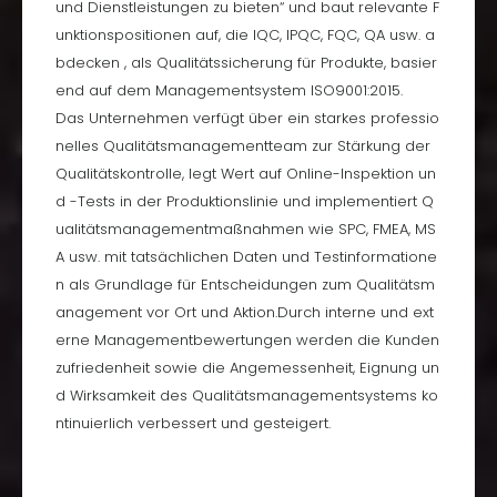
und Dienstleistungen zu bieten“ und baut relevante F
unktionspositionen auf, die IQC, IPQC, FQC, QA usw. a
bdecken , als Qualitätssicherung für Produkte, basier
end auf dem Managementsystem ISO9001:2015.
Das Unternehmen verfügt über ein starkes professio
nelles Qualitätsmanagementteam zur Stärkung der
Qualitätskontrolle, legt Wert auf Online-Inspektion un
d -Tests in der Produktionslinie und implementiert Q
ualitätsmanagementmaßnahmen wie SPC, FMEA, MS
A usw. mit tatsächlichen Daten und Testinformatione
n als Grundlage für Entscheidungen zum Qualitätsm
anagement vor Ort und Aktion.Durch interne und ext
erne Managementbewertungen werden die Kunden
zufriedenheit sowie die Angemessenheit, Eignung un
d Wirksamkeit des Qualitätsmanagementsystems ko
ntinuierlich verbessert und gesteigert.