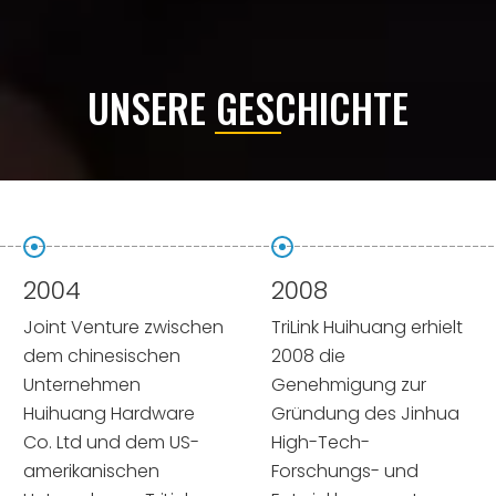
UNSERE GESCHICHTE
2004
2008
Joint Venture zwischen
TriLink Huihuang erhielt
dem chinesischen
2008 die
Unternehmen
Genehmigung zur
Huihuang Hardware
Gründung des Jinhua
Co. Ltd und dem US-
High-Tech-
amerikanischen
Forschungs- und