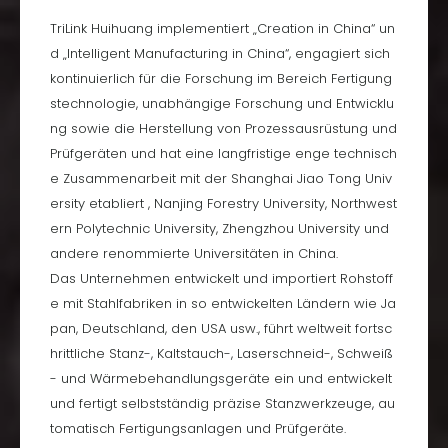
TriLink Huihuang implementiert „Creation in China“ un
d „Intelligent Manufacturing in China“, engagiert sich
kontinuierlich für die Forschung im Bereich Fertigung
stechnologie, unabhängige Forschung und Entwicklu
ng sowie die Herstellung von Prozessausrüstung und
Prüfgeräten und hat eine langfristige enge technisch
e Zusammenarbeit mit der Shanghai Jiao Tong Univ
ersity etabliert , Nanjing Forestry University, Northwest
ern Polytechnic University, Zhengzhou University und
andere renommierte Universitäten in China.
Das Unternehmen entwickelt und importiert Rohstoff
e mit Stahlfabriken in so entwickelten Ländern wie Ja
pan, Deutschland, den USA usw., führt weltweit fortsc
hrittliche Stanz-, Kaltstauch-, Laserschneid-, Schweiß
- und Wärmebehandlungsgeräte ein und entwickelt
und fertigt selbstständig präzise Stanzwerkzeuge, au
tomatisch Fertigungsanlagen und Prüfgeräte.