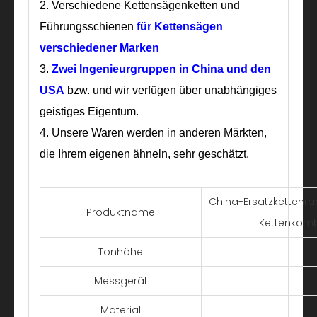
2. Verschiedene Kettensägenketten und
Führungsschienen
für Kettensägen
verschiedener Marken
3.
Zwei Ingenieurgruppen
in China und den
USA
bzw. und wir verfügen über unabhängiges
geistiges Eigentum.
4. Unsere Waren werden in anderen Märkten,
die Ihrem eigenen ähneln, sehr geschätzt.
China-Ersatzkettenr
Produktname
Kettenkomb
Tonhöhe
Messgerät
Material