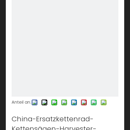
Anteil an:
China-Ersatzkettenrad-
Kettensägen-Harvester-