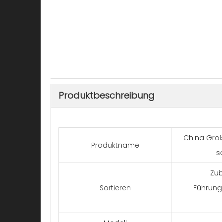
Produktbeschreibung
China Gro
Produktname
s
Zub
Sortieren
Führung