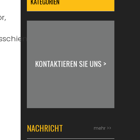
KATEGORIEN
r,
sschiene
KONTAKTIEREN SIE UNS >
NACHRICHT
mehr >>