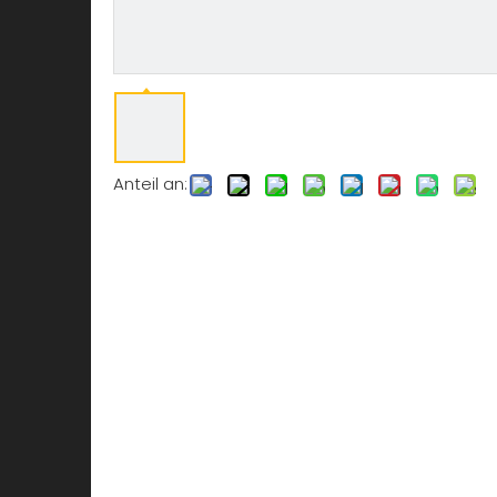
Anteil an: