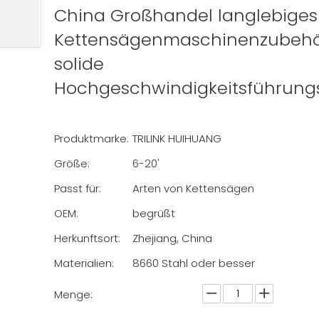
China Großhandel langlebiges
Kettensägenmaschinenzubehö
solide
Hochgeschwindigkeitsführung
Produktmarke:
TRILINK HUIHUANG
Größe:
6-20'
Passt für:
Arten von Kettensägen
OEM:
begrüßt
Herkunftsort:
Zhejiang, China
Materialien:
8660 Stahl oder besser
Menge: