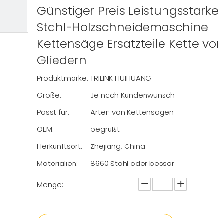
Günstiger Preis Leistungsstark
Stahl-Holzschneidemaschine
Kettensäge Ersatzteile Kette vo
Gliedern
Produktmarke:
TRILINK HUIHUANG
Größe:
Je nach Kundenwunsch
Passt für:
Arten von Kettensägen
OEM:
begrüßt
Herkunftsort:
Zhejiang, China
Materialien:
8660 Stahl oder besser
Menge: