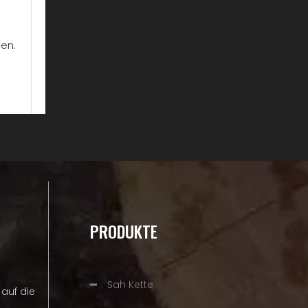
sen.
PRODUKTE
Sah Kette
auf die