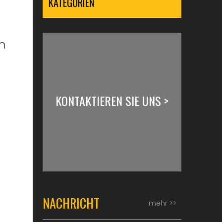
KATEGORIEN
e
n
KONTAKTIEREN SIE UNS >
NACHRICHT
mehr >>