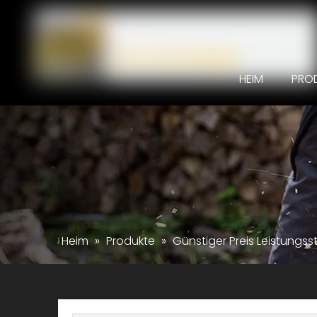
HEIM
PRO
Heim
»
Produkte
»
Günstiger Preis Leistungs