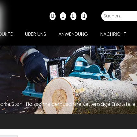
DUKTE
ÜBER UNS
ANWENDUNG
NACHRICHT
starke Stahl-Holzschneidemaschine Kettensäge Ersatzteile 