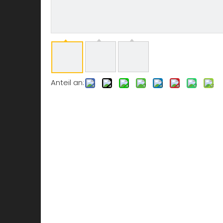
Anteil an: