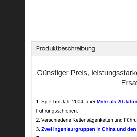
Produktbeschreibung
Günstiger Preis, leistungssta
Ersat
1.
Spielt im Jahr 2004, aber
Mehr als 20 Jahr
Führungsschienen.
2. Verschiedene Kettensägenketten und Führ
3.
Zwei Ingenieurgruppen
in China und de