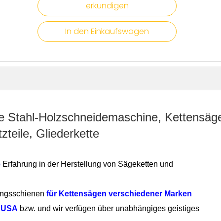
erkundigen
In den Einkaufswagen
rke Stahl-Holzschneidemaschine, Kettensäg
zteile, Gliederkette
e
Erfahrung in der Herstellung von Sägeketten und
ungsschienen
für Kettensägen verschiedener Marken
n USA
bzw. und wir verfügen über unabhängiges geistiges