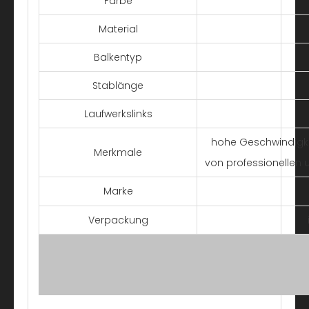
Farbe
Material
Balkentyp
Stablänge
Laufwerkslinks
hohe Geschwindigk
Merkmale
von professionellen 
Marke
Verpackung