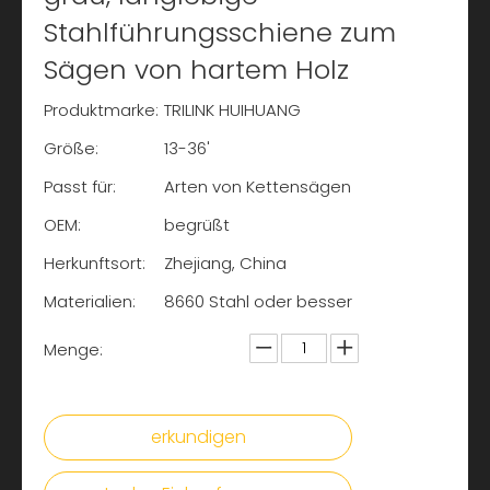
Stahlführungsschiene zum
Sägen von hartem Holz
Produktmarke:
TRILINK HUIHUANG
Größe:
13-36'
Passt für:
Arten von Kettensägen
OEM:
begrüßt
Herkunftsort:
Zhejiang, China
Materialien:
8660 Stahl oder besser
Menge:
erkundigen