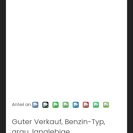
Anteil an:
Guter Verkauf, Benzin-Typ,
grau, langlebige