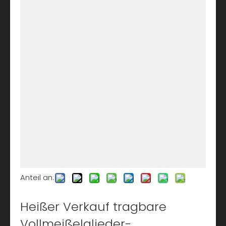
Anteil an:
Heißer Verkauf tragbare
Vollmeißelglieder-