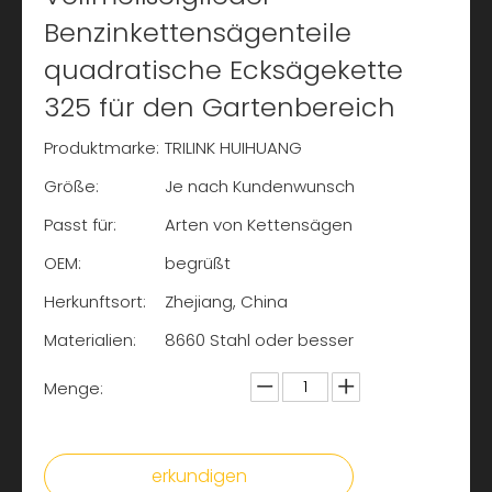
Benzinkettensägenteile
quadratische Ecksägekette
325 für den Gartenbereich
Produktmarke:
TRILINK HUIHUANG
Größe:
Je nach Kundenwunsch
Passt für:
Arten von Kettensägen
OEM:
begrüßt
Herkunftsort:
Zhejiang, China
Materialien:
8660 Stahl oder besser
Menge:
erkundigen