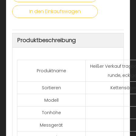
In den Einkaufswagen
Produktbeschreibung
Heißer Verkauf tragb
Produktname
runde, eckig
Sortieren
Kettensägen
Modell
Tonhöhe
Messgerät