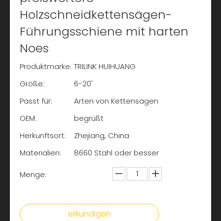
Holzschneidkettensägen-
Führungsschiene mit harten
Noes
Produktmarke:
TRILINK HUIHUANG
Größe:
6-20'
Passt für:
Arten von Kettensägen
OEM:
begrüßt
Herkunftsort:
Zhejiang, China
Materialien:
8660 Stahl oder besser
Menge:
erkundigen