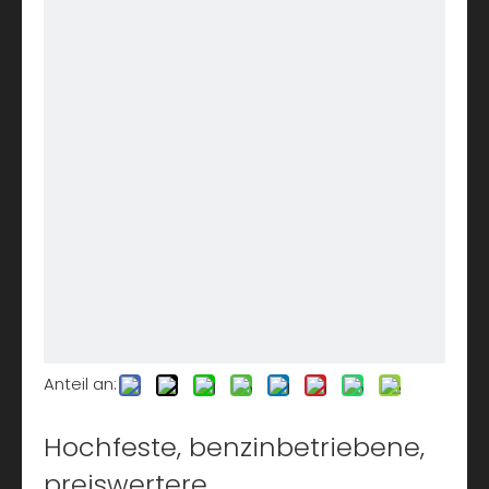
Anteil an:
Hochfeste, benzinbetriebene,
preiswertere