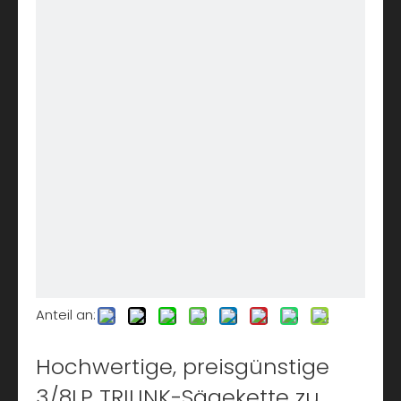
Anteil an:
Hochwertige, preisgünstige
3/8LP TRILINK-Sägekette zu