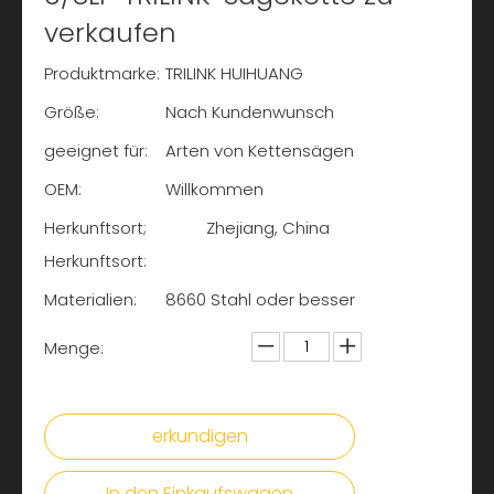
verkaufen
Produktmarke:
TRILINK HUIHUANG
Größe:
Nach Kundenwunsch
geeignet für:
Arten von Kettensägen
OEM:
Willkommen
Herkunftsort;
Zhejiang, China
Herkunftsort:
Materialien:
8660 Stahl oder besser
Menge:
erkundigen
In den Einkaufswagen