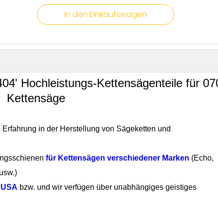
In den Einkaufswagen
04' Hochleistungs-Kettensägenteile für 07
Kettensäge
e
Erfahrung in der Herstellung von Sägeketten und
ungsschienen
für Kettensägen verschiedener Marken
(Echo,
usw.)
n USA
bzw. und wir verfügen über unabhängiges geistiges