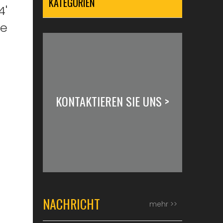
KATEGORIEN
4'
le
KONTAKTIEREN SIE UNS >
NACHRICHT
mehr >>