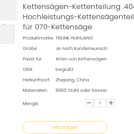
Kettensägen-Kettenteilung .40
Hochleistungs-Kettensägentei
für 070-Kettensäge
Produktmarke:
TRILINK HUIHUANG
Größe:
Je nach Kundenwunsch
Passt für:
Arten von Kettensägen
OEM:
begrüßt
Herkunftsort:
Zhejiang, China
Materialien:
8660 Stahl oder besser
Menge:
erkundigen