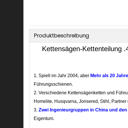
Produktbeschreibung
Kettensägen-Kettenteilung .4
1.
Spielt im Jahr 2004, aber
Mehr als 20 Jahr
Führungsschienen.
2. Verschiedene Kettensägenketten und Führ
Homelite, Husqvarna, Jonsered, Stihl, Partner 
3.
Zwei Ingenieurgruppen
in China und de
Eigentum.