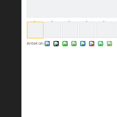
Anteil an: