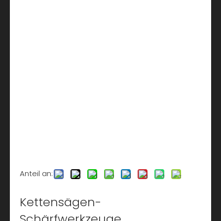
Anteil an:
Kettensägen-
Schärfwerkzeuge,