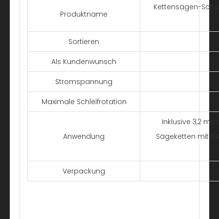
Kettensägen-Schär
Produktname
Sortieren
Als Kundenwunsch
Stromspannung
Maximale Schleifrotation
Inklusive 3,2 m
Anwendung
Sägeketten mit 1/4 
Verpackung