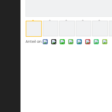
Anteil an: