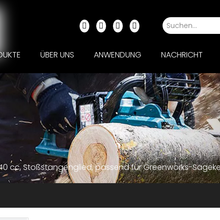
DUKTE
ÜBER UNS
ANWENDUNG
NACHRICHT
40 cc, Stoßstangenglied, passend für Greenworks-Sägeket