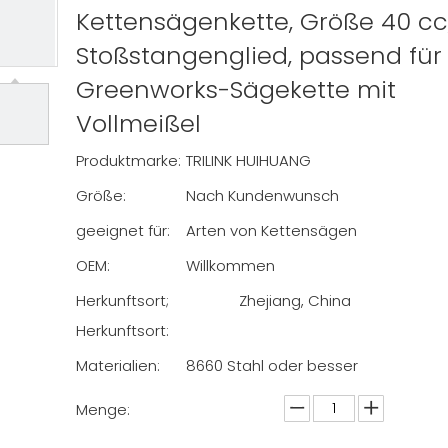
Kettensägenkette, Größe 40 cc
Stoßstangenglied, passend für
Greenworks-Sägekette mit
Vollmeißel
Produktmarke:
TRILINK HUIHUANG
Größe:
Nach Kundenwunsch
geeignet für:
Arten von Kettensägen
OEM:
Willkommen
Herkunftsort;
Zhejiang, China
Herkunftsort:
Materialien:
8660 Stahl oder besser
Menge: