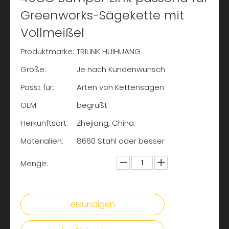
Greenworks-Sägekette mit
Vollmeißel
Produktmarke:
TRILINK HUIHUANG
Größe:
Je nach Kundenwunsch
Passt für:
Arten von Kettensägen
OEM:
begrüßt
Herkunftsort:
Zhejiang, China
Materialien:
8660 Stahl oder besser
Menge:
erkundigen