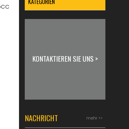
KATEGORIEN
5cc
KONTAKTIEREN SIE UNS >
NACHRICHT
mehr >>