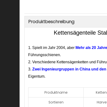
Produktbeschreibung
Kettensägenteile St
1.
Spielt im Jahr 2004, aber
Mehr als 20 Jahr
Führungsschienen.
2. Verschiedene Kettensägenketten und Führ
3.
Zwei Ingenieurgruppen
in China und de
Eigentum.
Produktname
Ketten
Sortieren
Harve