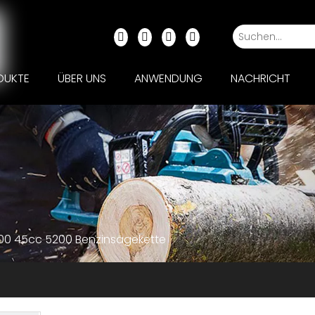
DUKTE
ÜBER UNS
ANWENDUNG
NACHRICHT
500 45cc 5200 Benzinsägekette