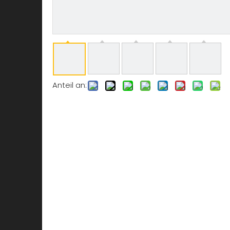
Anteil an: