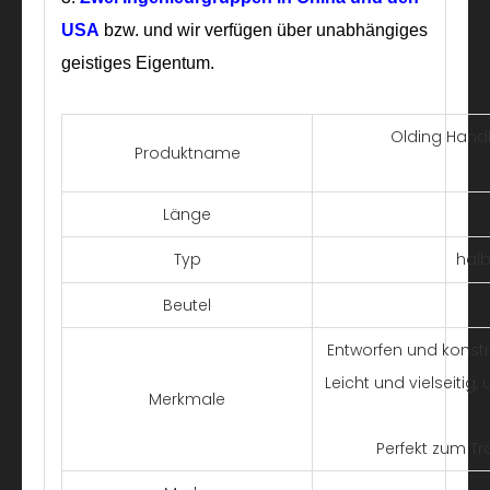
USA
bzw. und wir verfügen über unabhängiges
geistiges Eigentum.
Olding Handk
Produktname
Länge
Typ
hal
Beutel
Entworfen und konstr
Leicht und vielseit
Merkmale
Perfekt zum T