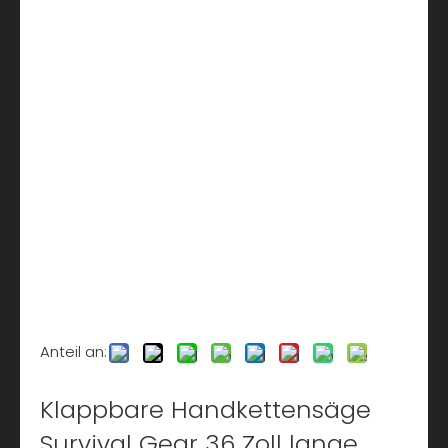
Anteil an:
Klappbare Handkettensäge
Survival Gear 36 Zoll lange