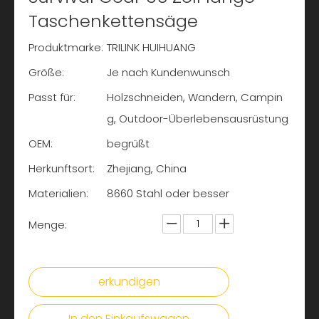
Taschenkettensäge
Produktmarke:
TRILINK HUIHUANG
Größe:
Je nach Kundenwunsch
Passt für:
Holzschneiden, Wandern, Campin
g, Outdoor-Überlebensausrüstung
OEM:
begrüßt
Herkunftsort:
Zhejiang, China
Materialien:
8660 Stahl oder besser
Menge:
erkundigen
In den Einkaufswagen