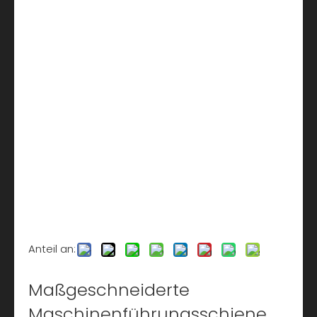
Anteil an:
Maßgeschneiderte
Maschinenführungsschiene