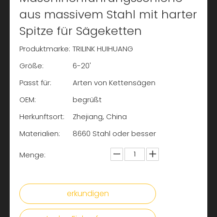
aus massivem Stahl mit harter
Spitze für Sägeketten
Produktmarke:
TRILINK HUIHUANG
Größe:
6-20'
Passt für:
Arten von Kettensägen
OEM:
begrüßt
Herkunftsort:
Zhejiang, China
Materialien:
8660 Stahl oder besser
Menge:
erkundigen