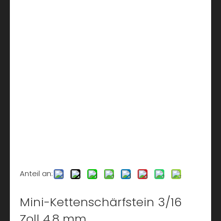
Anteil an:
Mini-Kettenschärfstein 3/16
Zoll 4,8 mm