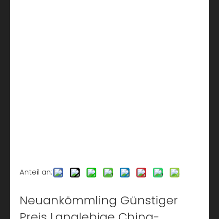
Anteil an:
Neuankömmling Günstiger
Preis Langlebige China-