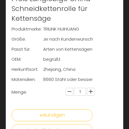
Schneidkettenrolle für
Kettensäge
Produktmarke:
TRILINK HUIHUANG
Größe:
Je nach Kundenwunsch
Passt für:
Arten von Kettensägen
OEM:
begrüßt
Herkunftsort:
Zhejiang, China
Materialien:
8660 Stahl oder besser
Menge:
erkundigen