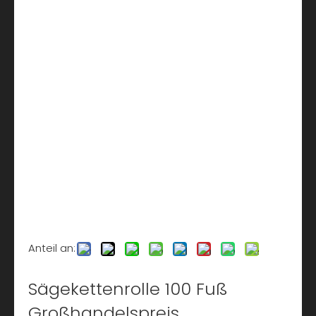
Anteil an:
Sägekettenrolle 100 Fuß
Großhandelspreis