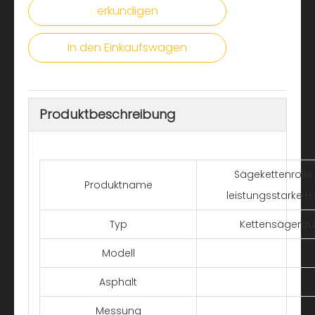
erkundigen
In den Einkaufswagen
Produktbeschreibung
Sägekettenrolle
Produktname
leistungsstarke H
Typ
Kettensägenzu
Modell
Asphalt
Messung