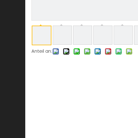
Anteil an: