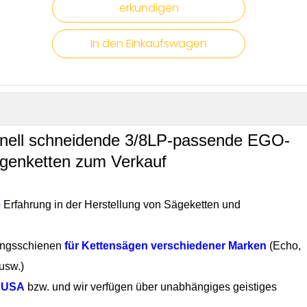
erkundigen
In den Einkaufswagen
hnell schneidende 3/8LP-passende EGO-
genketten zum Verkauf
e
Erfahrung in der Herstellung von Sägeketten und
ungsschienen
für Kettensägen verschiedener Marken
(Echo,
usw.)
n USA
bzw. und wir verfügen über unabhängiges geistiges