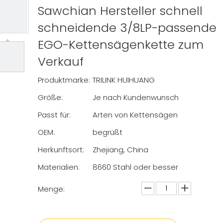
Sawchian Hersteller schnell
schneidende 3/8LP-passende
EGO-Kettensägenkette zum
Verkauf
Produktmarke:
TRILINK HUIHUANG
Größe:
Je nach Kundenwunsch
Passt für:
Arten von Kettensägen
OEM:
begrüßt
Herkunftsort:
Zhejiang, China
Materialien:
8660 Stahl oder besser
Menge: