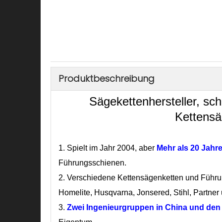
Produktbeschreibung
Sägekettenhersteller, sc
Kettensä
1.
Spielt im Jahr 2004, aber
Mehr als 20 Jahr
Führungsschienen.
2. Verschiedene Kettensägenketten und Führ
Homelite, Husqvarna, Jonsered, Stihl, Partner 
3.
Zwei Ingenieurgruppen
in China und de