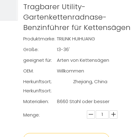
Tragbarer Utility-
Gartenkettenradnase-
Benzinführer für Kettensägen
Produktmarke:
TRILINK HUIHUANG
Größe:
13-36'
geeignet für:
Arten von Kettensägen
OEM:
Willkommen
Herkunftsort;
Zhejiang, China
Herkunftsort:
Materialien:
8660 Stahl oder besser
Menge: