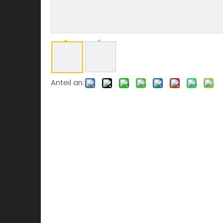
Anteil an: