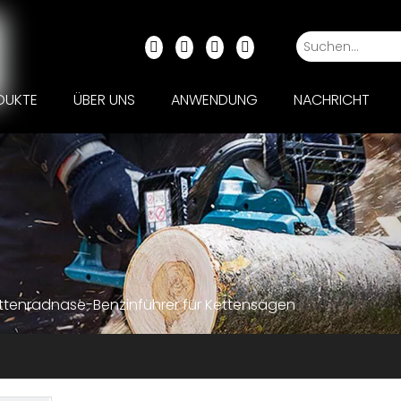
DUKTE
ÜBER UNS
ANWENDUNG
NACHRICHT
ettenradnase-Benzinführer für Kettensägen