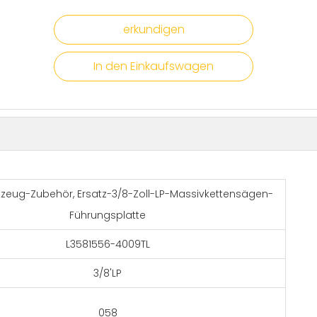
erkundigen
In den Einkaufswagen
zeug-Zubehör, Ersatz-3/8-Zoll-LP-Massivkettensägen-
Führungsplatte
L3581556-4009TL
3/8'LP
058