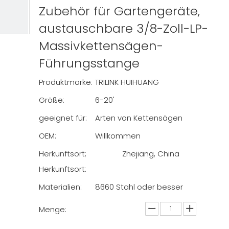
Zubehör für Gartengeräte,
austauschbare 3/8-Zoll-LP-
Massivkettensägen-
Führungsstange
Produktmarke:
TRILINK HUIHUANG
Größe:
6-20'
geeignet für:
Arten von Kettensägen
OEM:
Willkommen
Herkunftsort;
Zhejiang, China
Herkunftsort:
Materialien:
8660 Stahl oder besser
Menge: