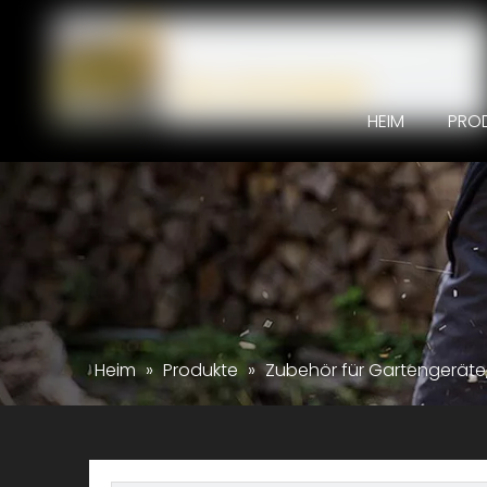
HEIM
PRO
Heim
»
Produkte
»
Zubehör für Gartengeräte