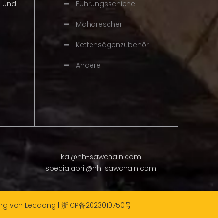
n und
Führungsschiene
Mähdrescher
Kettensägenzubehör
Andere
kai@hh-sawchain.com
specialapril@hh-sawchain.com
ung von
Leadong
|
浙ICP备2023010750号-1