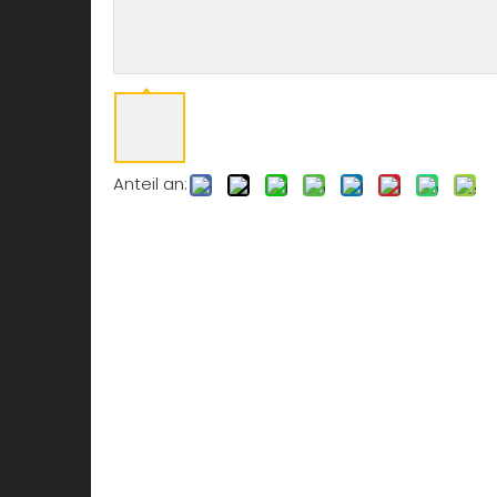
Anteil an: