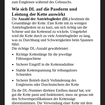
zum Entgleisen während des Gebrauchs.
Wie sich DL auf die Passform und
Leistung der Kette auswirkt
Die
Anzahl der Antriebsglieder (DL)
bestimmt die
Gesamtlänge der Kette. Eine Kette mit zu wenigen
Antriebsgliedern ist zu kurz, um sich richtig um die
Schiene und das Kettenrad zu wickeln. Umgekehrt
wird die Kette durch zu viele Antriebsglieder zu lang,
was zu Durchhang und Schwierigkeiten beim Spannen
führt.
Die richtige DL-Anzahl gewährleistet:
Richtige Kettenlänge für die jeweilige
Führungsschiene
Sicherer Eingriff in die Kettenradzähne
Stabile Kettenspannung für reibungsloses
Schneiden
Sicherer Betrieb durch Verhinderung des
Entgleisens oder Durchrutschens der Kette
Da die DL-Nummer direkten Einfluss darauf hat, wie
gut die Kette passt und funktioniert, muss sie genau mit
den Schwertspezifikationen der Kettensäge
übereinstimmen. Die Verwendung einer Kette mit dem