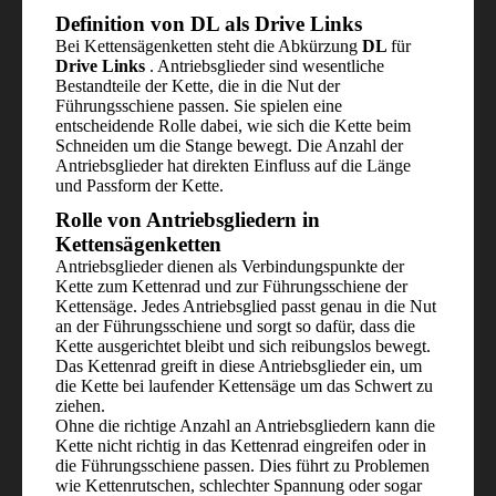
Definition von DL als Drive Links
Bei Kettensägenketten steht die Abkürzung
DL
für
Drive Links
. Antriebsglieder sind wesentliche
Bestandteile der Kette, die in die Nut der
Führungsschiene passen. Sie spielen eine
entscheidende Rolle dabei, wie sich die Kette beim
Schneiden um die Stange bewegt. Die Anzahl der
Antriebsglieder hat direkten Einfluss auf die Länge
und Passform der Kette.
Rolle von Antriebsgliedern in
Kettensägenketten
Antriebsglieder dienen als Verbindungspunkte der
Kette zum Kettenrad und zur Führungsschiene der
Kettensäge. Jedes Antriebsglied passt genau in die Nut
an der Führungsschiene und sorgt so dafür, dass die
Kette ausgerichtet bleibt und sich reibungslos bewegt.
Das Kettenrad greift in diese Antriebsglieder ein, um
die Kette bei laufender Kettensäge um das Schwert zu
ziehen.
Ohne die richtige Anzahl an Antriebsgliedern kann die
Kette nicht richtig in das Kettenrad eingreifen oder in
die Führungsschiene passen. Dies führt zu Problemen
wie Kettenrutschen, schlechter Spannung oder sogar