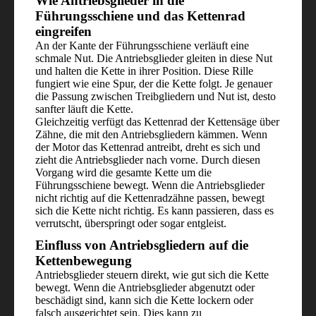
Wie Antriebsglieder in die
Führungsschiene und das Kettenrad
eingreifen
An der Kante der Führungsschiene verläuft eine
schmale Nut. Die Antriebsglieder gleiten in diese Nut
und halten die Kette in ihrer Position. Diese Rille
fungiert wie eine Spur, der die Kette folgt. Je genauer
die Passung zwischen Treibgliedern und Nut ist, desto
sanfter läuft die Kette.
Gleichzeitig verfügt das Kettenrad der Kettensäge über
Zähne, die mit den Antriebsgliedern kämmen. Wenn
der Motor das Kettenrad antreibt, dreht es sich und
zieht die Antriebsglieder nach vorne. Durch diesen
Vorgang wird die gesamte Kette um die
Führungsschiene bewegt. Wenn die Antriebsglieder
nicht richtig auf die Kettenradzähne passen, bewegt
sich die Kette nicht richtig. Es kann passieren, dass es
verrutscht, überspringt oder sogar entgleist.
Einfluss von Antriebsgliedern auf die
Kettenbewegung
Antriebsglieder steuern direkt, wie gut sich die Kette
bewegt. Wenn die Antriebsglieder abgenutzt oder
beschädigt sind, kann sich die Kette lockern oder
falsch ausgerichtet sein. Dies kann zu