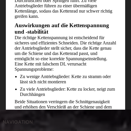
Durchrutschen oder Springen führt. Zu viele
Antriebsglieder führen zu einer übermäßigen
Kettenlänge, sodass das Kettenrad nur schwer richtig
greifen kann.
Auswirkungen auf die Kettenspannung
und -stabilität
Die richtige Kettenspannung ist entscheidend für
sicheres und effizientes Schneiden. Die richtige Anzahl
der Antriebsglieder stellt sicher, dass die Kette genau
um die Schiene und das Kettenrad passt, und
ermöglicht so eine korrekte Spannungseinstellung.
Eine Kette mit falschem DL verursacht
Spannungsprobleme:
Zu wenige Antriebsglieder: Kette zu stramm oder
lässt sich nicht montieren
Zu viele Antriebsglieder: Kette zu locker, neigt zum
Durchhängen
Beide Situationen verringern die Schnittgenauigkeit
und erhöhen den Verschleiß an der Schiene und dem
Kettenrad. Sie erhöhen außerdem das Risiko, dass die
Kette während des Gebrauchs entgleist.
NAVIGATION
Probleme, die durch eine falsche Anzahl