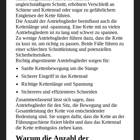
ungleichmäßigem Schnitt, erhöhtem Verschleiß an
Schiene und Kettenrad oder sogar zu gefährlichem
Entgleisen der Kette führen.
Die Anzahl der Antriebsglieder beeinflusst auch die
Kettenlänge und -spannung. Eine Kette mit zu vielen
Antriebsgliedern ist zu lang und schwer zu spannen.
Zu wenige Antriebsglieder führen dazu, dass die Kette
zu kurz ist, um richtig zu passen. Beide Fälle führen zu
einer schlechten Schnittleistung und potenziellen
Sicherheitsrisiken.
Richtig abgestimmte Antriebsglieder sorgen für:
Sanfte Kettenbewegung um die Stange
Sicherer Eingriff in das Kettenrad
Richtige Kettenlänge und Spannung
Sichereres und effizienteres Schneiden
Zusammenfassend lässt sich sagen, dass
Antriebsglieder für den Sitz, die Bewegung und die
Gesamtleistung der Kette von entscheidender
Bedeutung sind. Sie sorgen dafür, dass die Kette an der
Führungsschiene fixiert bleibt und dass das Kettenrad
die Kette reibungslos ziehen kann.
Warum die Anzahl der